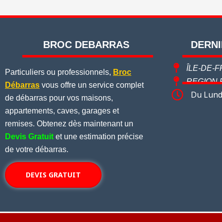
BROC DEBARRAS
DERNI
ÎLE-DE-
Particuliers ou professionnels,
Broc
REGION 
Débarras
vous offre un service complet
Du Lund
de débarras pour vos maisons,
appartements, caves, garages et
remises. Obtenez dès maintenant un
Devis Gratuit
et une estimation précise
de votre débarras.
DEVIS GRATUIT