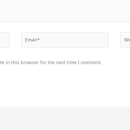
Email*
Web
e in this browser for the next time I comment.