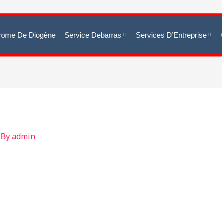
rome De Diogène
Service Debarras
Services D’Entreprise
 By
admin